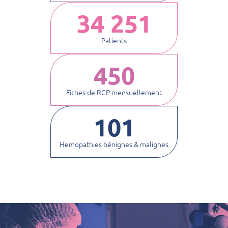
34 251
Patients
450
Fiches de RCP mensuellement
101
Hemopathies bénignes & malignes