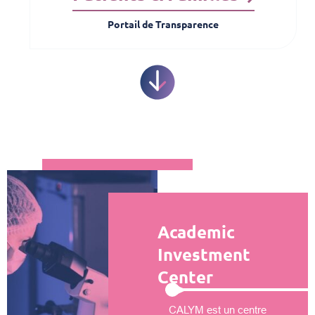
Portail de Transparence
Academic
Investment
Center
CALYM est un centre