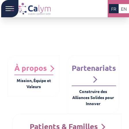
FR
EN
À propos
Partenariats
Mission, Équipe et
Valeurs
Construire des
Alliances Solides pour
Innover
Patients & Familles