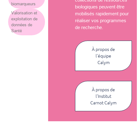
biomarqueurs
biologiques peuvent être
Valorisation et
mobilisés rapidement pour
exploitation de
réaliser vos programmes
données de
de recherche.
Santé
À propos de
l’équipe
Calym
À propos de
l’Institut
Carnot Calym