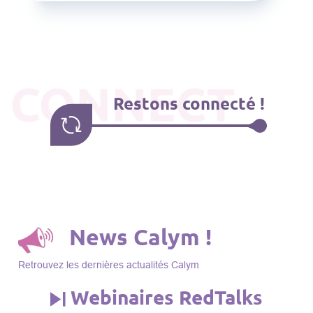
CONNECT
Restons connecté !
News Calym !
Retrouvez les dernières actualités Calym
Webinaires RedTalks