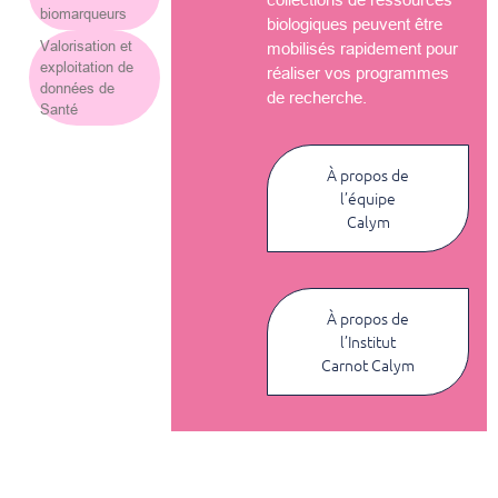
biomarqueurs
biologiques peuvent être
Valorisation et
mobilisés rapidement pour
exploitation de
réaliser vos programmes
données de
de recherche.
Santé
À propos de
l’équipe
Calym
À propos de
l’Institut
Carnot Calym