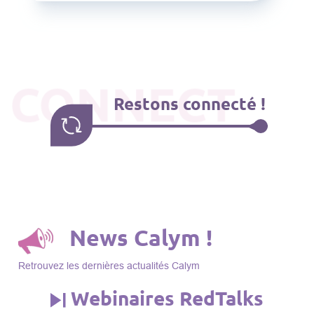
CONNECT
Restons connecté !
News Calym !
Retrouvez les dernières actualités Calym
Webinaires RedTalks