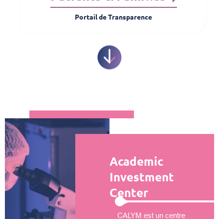
Portail de Transparence
Academic
Investment
Center
CALYM est un centre