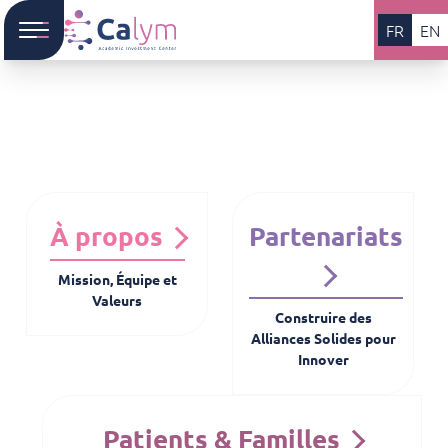
FR
EN
À propos
Partenariats
Mission, Équipe et
Valeurs
Construire des
Alliances Solides pour
Innover
Patients & Familles