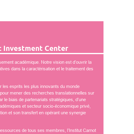
 Investment Center
ement académique. Notre vision est d’ouvrir la
ves dans la caractérisation et le traitement des
 les esprits les plus innovants du monde
é pour mener des recherches translationnelles sur
 le biais de partenariats stratégiques, d’une
démiques et secteur socio-économique privé,
tion et son transfert en opérant une synergie
 ressources de tous ses membres, l’Institut Carnot