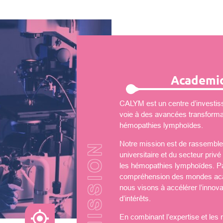
Academic
CALYM est un centre d’investiss
voie à des avancées transformati
hémopathies lymphoïdes.
Notre mission est de rassembler
universitaire et du secteur priv
les hémopathies lymphoïdes. Par
compréhension des mondes aca
nous visons à accélérer l’innova
d’intérêts.
En combinant l’expertise et les