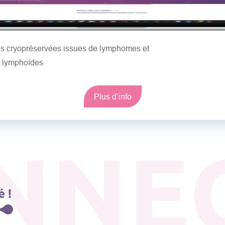
les cryopréservées issues de lymphomes et
s lymphoïdes
Plus d’info
NNE
 !