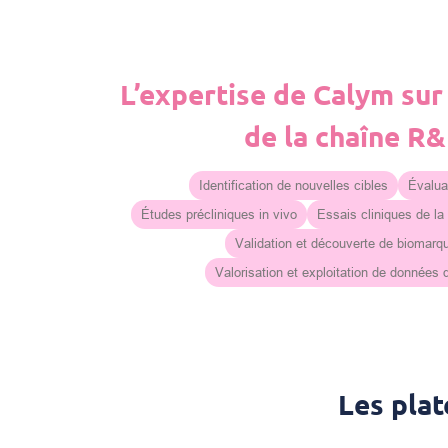
L’expertise de Calym sur
de la chaîne R
Identification de nouvelles cibles
Évaluat
Études précliniques in vivo
Essais cliniques de la
Validation et découverte de biomarq
Valorisation et exploitation de données
Les pla