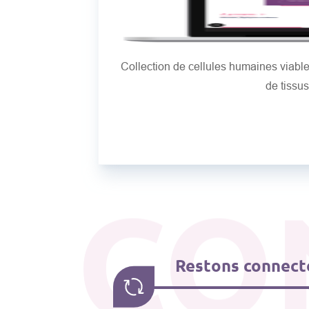
Collection de cellules humaines viab
de tissu
CO
Restons connecté