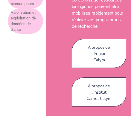
biomarqueurs
biologiques peuvent être
Valorisation et
mobilisés rapidement pour
exploitation de
réaliser vos programmes
données de
de recherche.
Santé
À propos de
l’équipe
Calym
À propos de
l’Institut
Carnot Calym