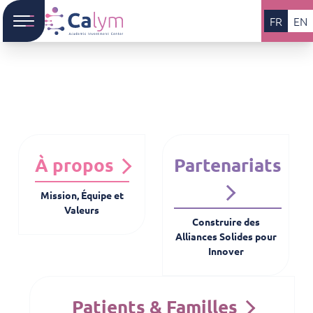
FR
EN
À propos
Partenariats
Mission, Équipe et
Valeurs
Construire des
Alliances Solides pour
Innover
Patients & Familles