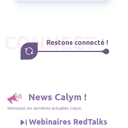
CONNECT
Restons connecté !
News Calym !
Retrouvez les dernières actualités Calym
Webinaires RedTalks