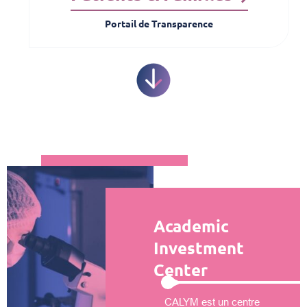
Portail de Transparence
Academic
Investment
Center
CALYM est un centre