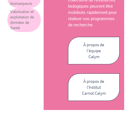
biomarqueurs
biologiques peuvent être
Valorisation et
mobilisés rapidement pour
exploitation de
réaliser vos programmes
données de
de recherche.
Santé
À propos de
l’équipe
Calym
À propos de
l’Institut
Carnot Calym