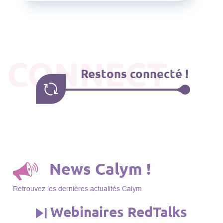
CONNECT
Restons connecté !
News Calym !
Retrouvez les dernières actualités Calym
Webinaires RedTalks