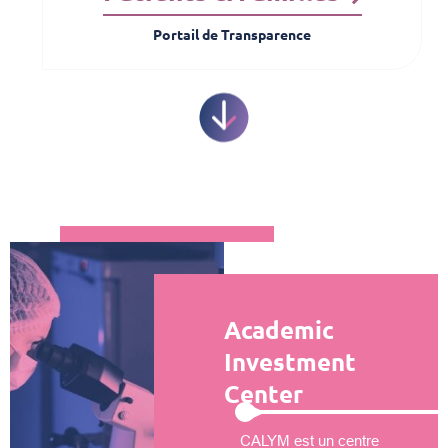
Portail de Transparence
Academic
Investment
Center
CALYM est un centre