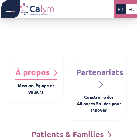
FR
EN
À propos
Partenariats
Mission, Équipe et
Valeurs
Construire des
Alliances Solides pour
Innover
Patients & Familles