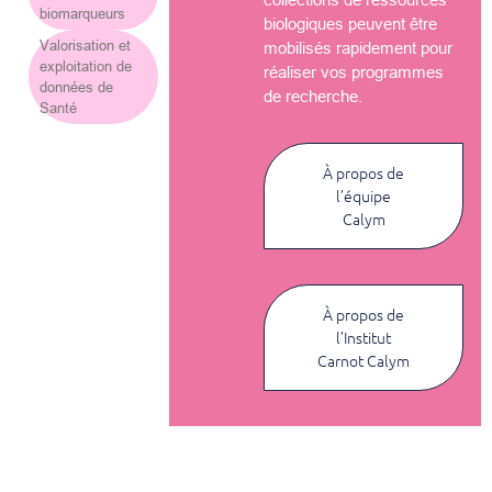
biomarqueurs
biologiques peuvent être
Valorisation et
mobilisés rapidement pour
exploitation de
réaliser vos programmes
données de
de recherche.
Santé
À propos de
l’équipe
Calym
À propos de
l’Institut
Carnot Calym