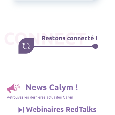
CONNECT
Restons connecté !
News Calym !
Retrouvez les dernières actualités Calym
Webinaires RedTalks