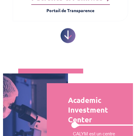
Portail de Transparence
Academic
Investment
Center
CALYM est un centre