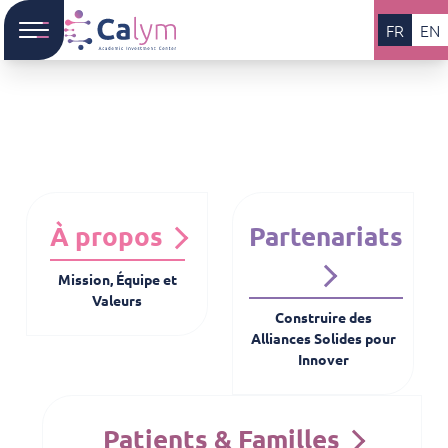
FR
EN
À propos
Partenariats
Mission, Équipe et
Valeurs
Construire des
Alliances Solides pour
Innover
Patients & Familles