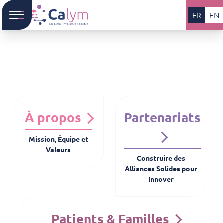
FR
EN
À propos
Partenariats
Mission, Équipe et
Valeurs
Construire des
Alliances Solides pour
Innover
Patients & Familles