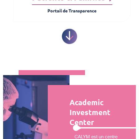
Portail de Transparence
Academic
Investment
Center
CALYM est un centre