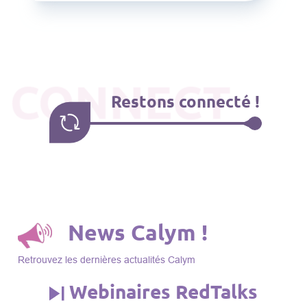
CONNECT
Restons connecté !
News Calym !
Retrouvez les dernières actualités Calym
Webinaires RedTalks