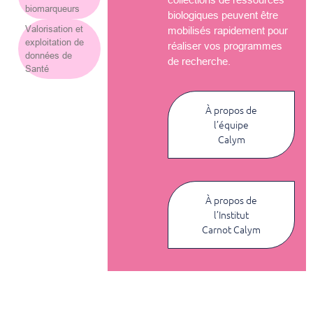
biomarqueurs
biologiques peuvent être
Valorisation et
mobilisés rapidement pour
exploitation de
réaliser vos programmes
données de
de recherche.
Santé
À propos de
l’équipe
Calym
À propos de
l’Institut
Carnot Calym