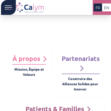
FR
EN
À propos
Partenariats
Mission, Équipe et
Valeurs
Construire des
Alliances Solides pour
Innover
Patients & Familles