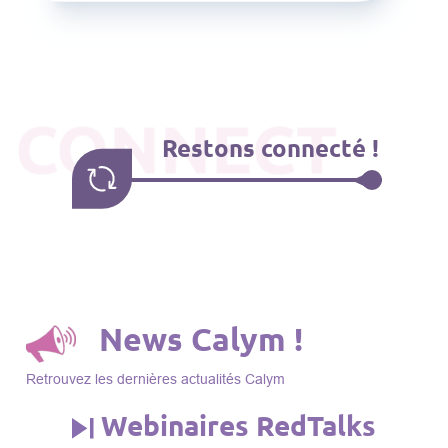
CONNECT
Restons connecté !
News Calym !
Retrouvez les dernières actualités Calym
Webinaires RedTalks