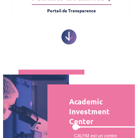
Portail de Transparence
Academic
Investment
Center
CALYM est un centre