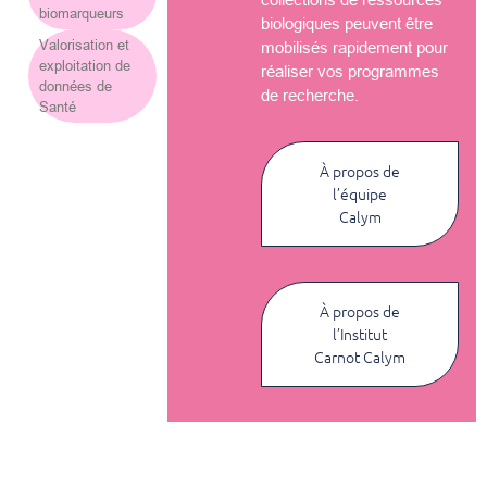
biomarqueurs
biologiques peuvent être
Valorisation et
mobilisés rapidement pour
exploitation de
réaliser vos programmes
données de
de recherche.
Santé
À propos de
l’équipe
Calym
À propos de
l’Institut
Carnot Calym