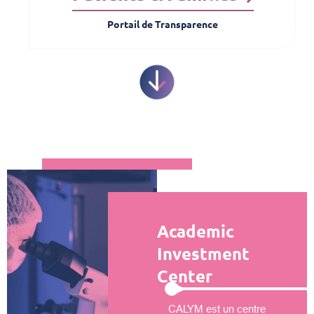
Portail de Transparence
Academic
Investment
Center
CALYM est un centre