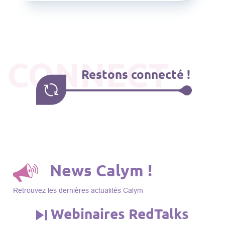
CONNECT
Restons connecté !
News Calym !
Retrouvez les dernières actualités Calym
Webinaires RedTalks