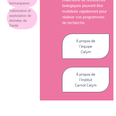
biomarqueurs
biologiques peuvent être
Valorisation et
mobilisés rapidement pour
exploitation de
réaliser vos programmes
données de
de recherche.
Santé
À propos de
l’équipe
Calym
À propos de
l’Institut
Carnot Calym