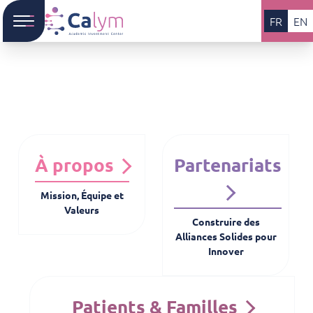
FR
EN
À propos
Partenariats
Mission, Équipe et
Valeurs
Construire des
Alliances Solides pour
Innover
Patients & Familles