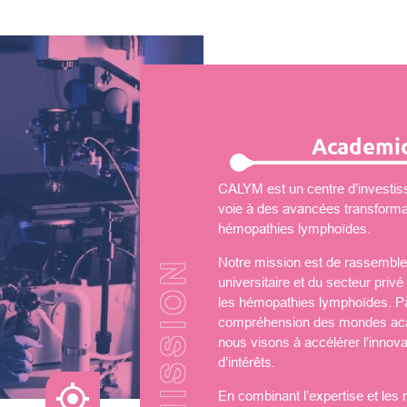
Academic
CALYM est un centre d’investiss
voie à des avancées transformati
hémopathies lymphoïdes.
Notre mission est de rassembler
universitaire et du secteur priv
les hémopathies lymphoïdes. Par
compréhension des mondes aca
nous visons à accélérer l’innova
d’intérêts.
En combinant l’expertise et les