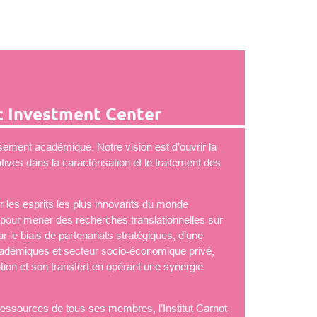
 Investment Center
ement académique. Notre vision est d’ouvrir la
ves dans la caractérisation et le traitement des
 les esprits les plus innovants du monde
é pour mener des recherches translationnelles sur
 le biais de partenariats stratégiques, d’une
démiques et secteur socio-économique privé,
tion et son transfert en opérant une synergie
 ressources de tous ses membres, l’Institut Carnot