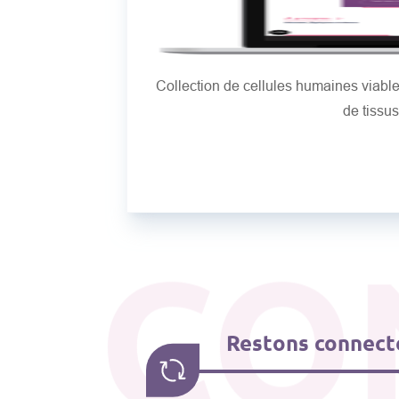
Collection de cellules humaines viab
de tissu
CO
Restons connecté