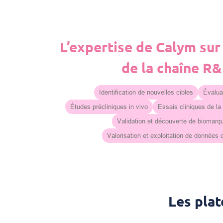
L’expertise de Calym sur
de la chaîne R
Identification de nouvelles cibles
Évaluat
Études précliniques in vivo
Essais cliniques de la
Validation et découverte de biomarq
Valorisation et exploitation de données
Les pla