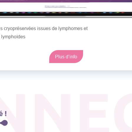
les cryopréservées issues de lymphomes et
s lymphoïdes
Plus d’info
NNE
 !