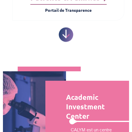
Portail de Transparence
Academic
Investment
Center
CALYM est un centre