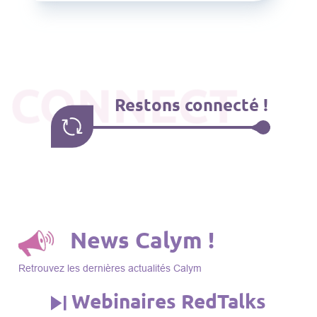
CONNECT
Restons connecté !
News Calym !
Retrouvez les dernières actualités Calym
Webinaires RedTalks