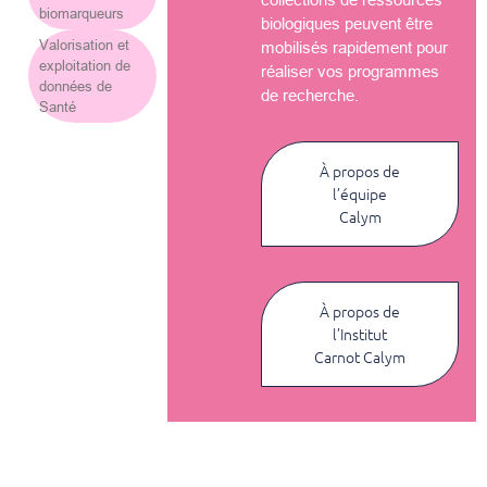
biomarqueurs
biologiques peuvent être
Valorisation et
mobilisés rapidement pour
exploitation de
réaliser vos programmes
données de
de recherche.
Santé
À propos de
l’équipe
Calym
À propos de
l’Institut
Carnot Calym