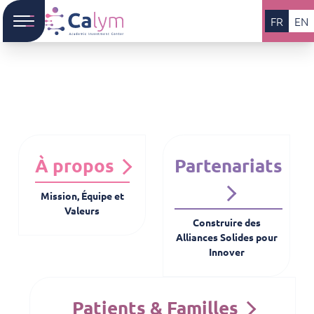
FR
EN
À propos
Partenariats
Mission, Équipe et
Valeurs
Construire des
Alliances Solides pour
Innover
Patients & Familles