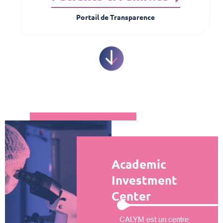
Portail de Transparence
Academic
Investment
Center
CALYM est un centre