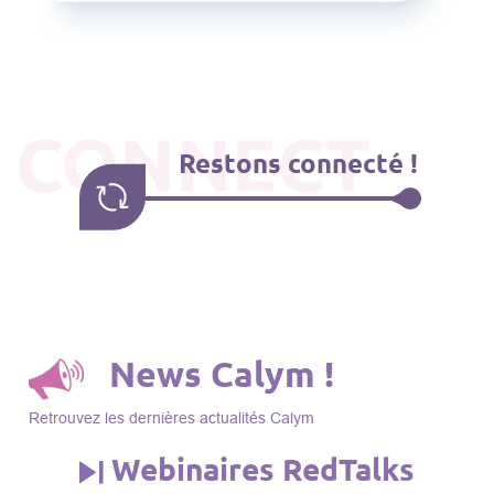
CONNECT
Restons connecté !
News Calym !
Retrouvez les dernières actualités Calym
Webinaires RedTalks