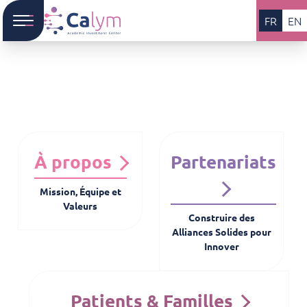
FR
EN
À propos
Partenariats
Mission, Équipe et
Valeurs
Construire des
Alliances Solides pour
Innover
Patients & Familles