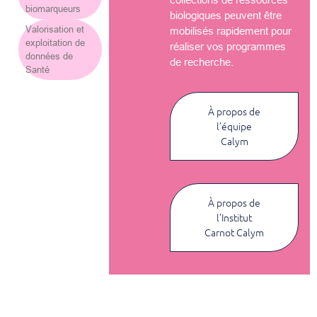
biomarqueurs
biologiques peuvent être
Valorisation et
mobilisés rapidement pour
exploitation de
réaliser vos programmes
données de
de recherche.
Santé
À propos de
l’équipe
Calym
À propos de
l’Institut
Carnot Calym