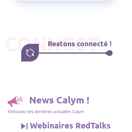
CONNECT
Restons connecté !
News Calym !
Retrouvez les dernières actualités Calym
Webinaires RedTalks