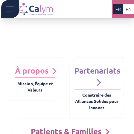
FR
EN
À propos
Partenariats
Mission, Équipe et
Valeurs
Construire des
Alliances Solides pour
Innover
Patients & Familles