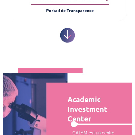
Portail de Transparence
Academic
Investment
Center
CALYM est un centre