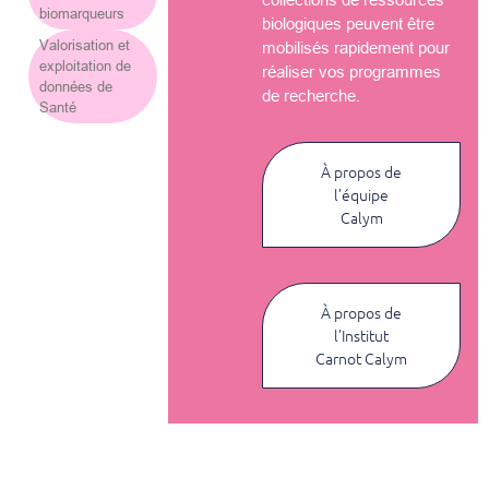
biomarqueurs
biologiques peuvent être
Valorisation et
mobilisés rapidement pour
exploitation de
réaliser vos programmes
données de
de recherche.
Santé
À propos de
l’équipe
Calym
À propos de
l’Institut
Carnot Calym