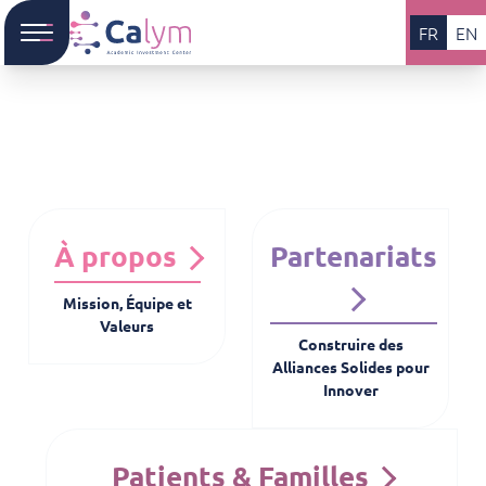
FR
EN
À propos
Partenariats
Mission, Équipe et
Valeurs
Construire des
Alliances Solides pour
Innover
Patients & Familles