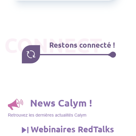
CONNECT
Restons connecté !
News Calym !
Retrouvez les dernières actualités Calym
Webinaires RedTalks