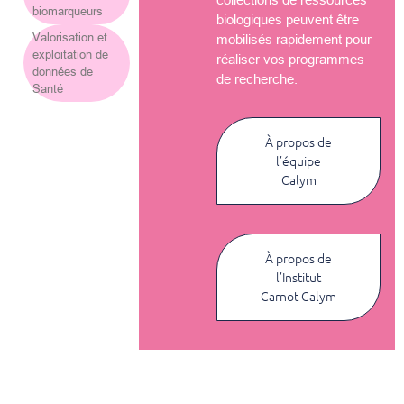
biomarqueurs
biologiques peuvent être
Valorisation et
mobilisés rapidement pour
exploitation de
réaliser vos programmes
données de
de recherche.
Santé
À propos de
l’équipe
Calym
À propos de
l’Institut
Carnot Calym