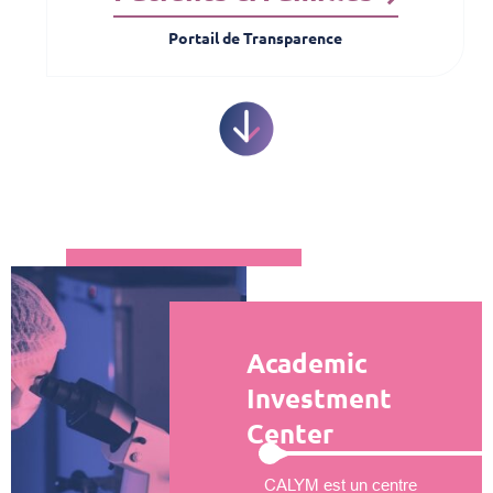
Portail de Transparence
Academic
Investment
Center
CALYM est un centre