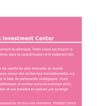
 Investment Center
ement académique. Notre vision est d’ouvrir la
ves dans la caractérisation et le traitement des
 les esprits les plus innovants du monde
é pour mener des recherches translationnelles sur
 le biais de partenariats stratégiques, d’une
démiques et secteur socio-économique privé,
tion et son transfert en opérant une synergie
 ressources de tous ses membres, l’Institut Carnot