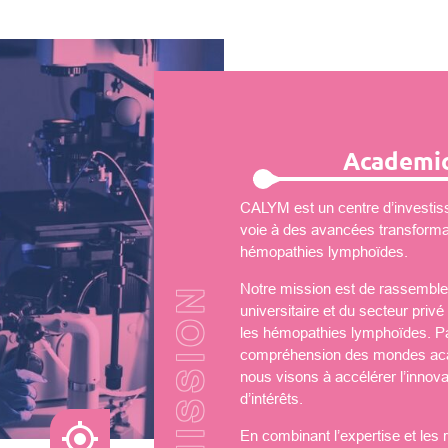
Academic
CALYM est un centre d’investiss
voie à des avancées transformati
hémopathies lymphoïdes.
Notre mission est de rassembler
universitaire et du secteur priv
les hémopathies lymphoïdes. Par
compréhension des mondes aca
nous visons à accélérer l’innova
d’intérêts.
En combinant l’expertise et les