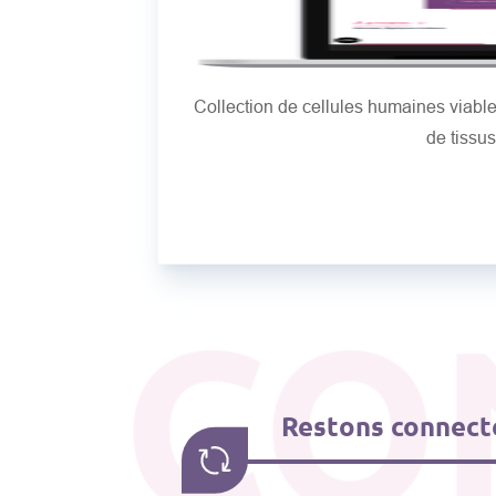
Collection de cellules humaines viab
de tissu
CO
Restons connecté