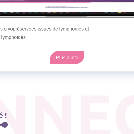
les cryopréservées issues de lymphomes et
s lymphoïdes
Plus d’info
NNE
 !