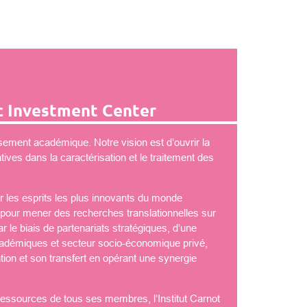
 Investment Center
ement académique. Notre vision est d’ouvrir la
ves dans la caractérisation et le traitement des
 les esprits les plus innovants du monde
é pour mener des recherches translationnelles sur
 le biais de partenariats stratégiques, d’une
démiques et secteur socio-économique privé,
tion et son transfert en opérant une synergie
 ressources de tous ses membres, l’Institut Carnot