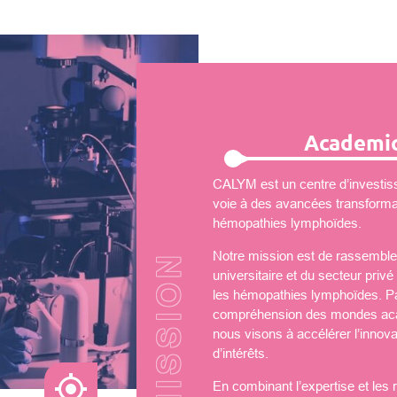
Academic
CALYM est un centre d’investiss
voie à des avancées transformati
hémopathies lymphoïdes.
Notre mission est de rassembler
universitaire et du secteur priv
les hémopathies lymphoïdes. Par
compréhension des mondes aca
nous visons à accélérer l’innova
d’intérêts.
En combinant l’expertise et les