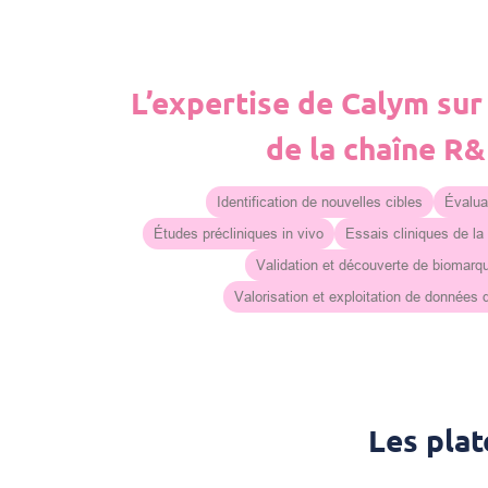
L’expertise de Calym sur
de la chaîne R
Identification de nouvelles cibles
Évaluat
Études précliniques in vivo
Essais cliniques de la
Validation et découverte de biomarq
Valorisation et exploitation de données
Les pla