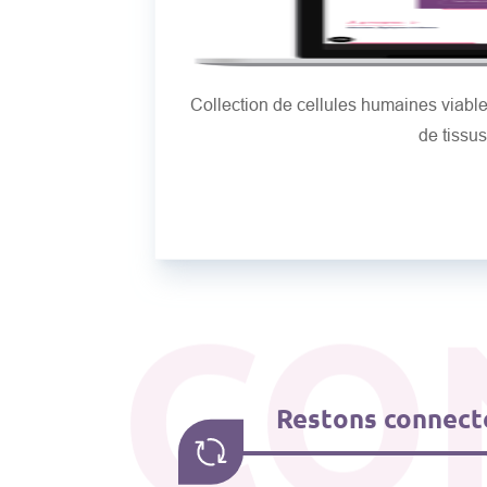
Collection de cellules humaines viab
de tissu
CO
Restons connecté