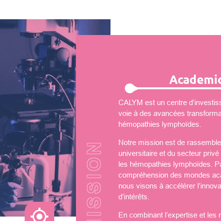
Academic
CALYM est un centre d’investiss
voie à des avancées transformati
hémopathies lymphoïdes.
Notre mission est de rassembler
universitaire et du secteur priv
les hémopathies lymphoïdes. Par
compréhension des mondes aca
nous visons à accélérer l’innova
d’intérêts.
En combinant l’expertise et les