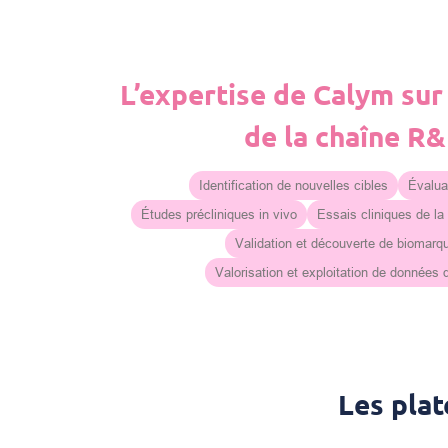
L’expertise de Calym sur
de la chaîne R
Identification de nouvelles cibles
Évaluat
Études précliniques in vivo
Essais cliniques de la
Validation et découverte de biomarq
Valorisation et exploitation de données
Les pla