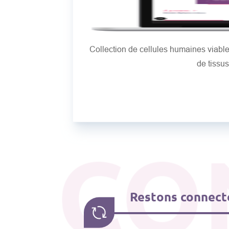
Collection de cellules humaines viab
de tissu
CO
Restons connecté