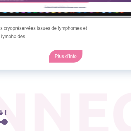
les cryopréservées issues de lymphomes et
s lymphoïdes
Plus d’info
NNE
 !