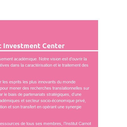
 Investment Center
ement académique. Notre vision est d’ouvrir la
ves dans la caractérisation et le traitement des
 les esprits les plus innovants du monde
é pour mener des recherches translationnelles sur
 le biais de partenariats stratégiques, d’une
démiques et secteur socio-économique privé,
tion et son transfert en opérant une synergie
 ressources de tous ses membres, l’Institut Carnot