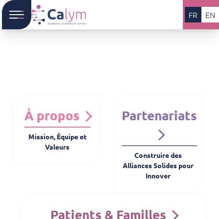
FR
EN
À propos
Partenariats
Mission, Équipe et
Valeurs
Construire des
Alliances Solides pour
Innover
Patients & Familles