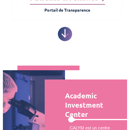
Portail de Transparence
Academic
Investment
Center
CALYM est un centre