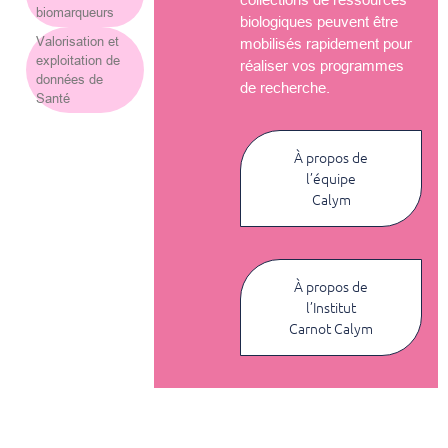
biomarqueurs
biologiques peuvent être
Valorisation et
mobilisés rapidement pour
exploitation de
réaliser vos programmes
données de
de recherche.
Santé
À propos de
l’équipe
Calym
À propos de
l’Institut
Carnot Calym