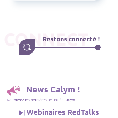
CONNECT
Restons connecté !
News Calym !
Retrouvez les dernières actualités Calym
Webinaires RedTalks