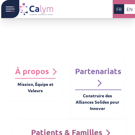
FR
EN
À propos
Partenariats
Mission, Équipe et
Valeurs
Construire des
Alliances Solides pour
Innover
Patients & Familles