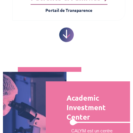
Portail de Transparence
Academic
Investment
Center
CALYM est un centre