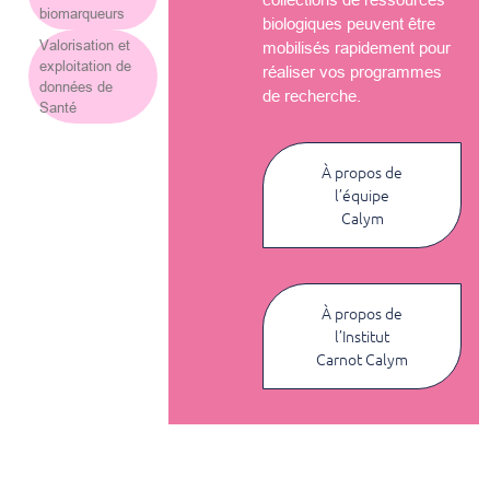
biomarqueurs
biologiques peuvent être
Valorisation et
mobilisés rapidement pour
exploitation de
réaliser vos programmes
données de
de recherche.
Santé
À propos de
l’équipe
Calym
À propos de
l’Institut
Carnot Calym