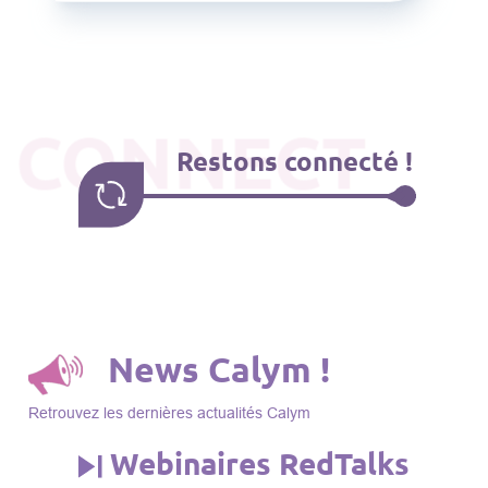
CONNECT
Restons connecté !
News Calym !
Retrouvez les dernières actualités Calym
Webinaires RedTalks