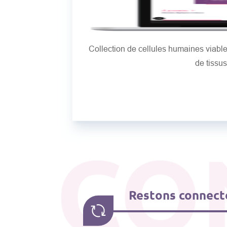
Collection de cellules humaines viab
de tissu
CO
Restons connecté