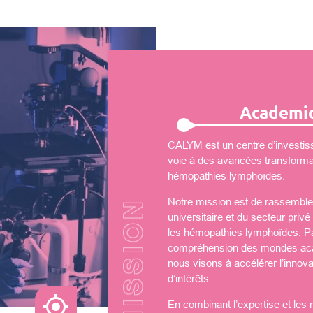
Academic
CALYM est un centre d’investiss
voie à des avancées transformati
hémopathies lymphoïdes.
Notre mission est de rassembler
universitaire et du secteur priv
les hémopathies lymphoïdes. Par
compréhension des mondes aca
nous visons à accélérer l’innova
d’intérêts.
En combinant l’expertise et les