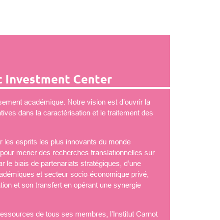
 Investment Center
ement académique. Notre vision est d’ouvrir la
ves dans la caractérisation et le traitement des
 les esprits les plus innovants du monde
é pour mener des recherches translationnelles sur
 le biais de partenariats stratégiques, d’une
démiques et secteur socio-économique privé,
tion et son transfert en opérant une synergie
 ressources de tous ses membres, l’Institut Carnot