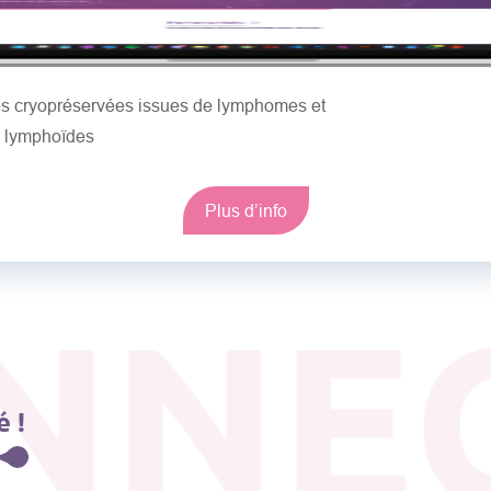
les cryopréservées issues de lymphomes et
s lymphoïdes
Plus d’info
NNE
 !