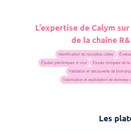
L’expertise de Calym sur
de la chaîne R
Identification de nouvelles cibles
Évaluat
Études précliniques in vivo
Essais cliniques de la
Validation et découverte de biomarq
Valorisation et exploitation de données
Les pla