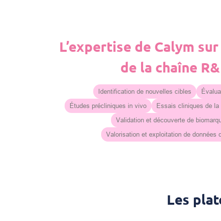
L’expertise de Calym sur
de la chaîne R
Identification de nouvelles cibles
Évaluat
Études précliniques in vivo
Essais cliniques de la
Validation et découverte de biomarq
Valorisation et exploitation de données
Les pla