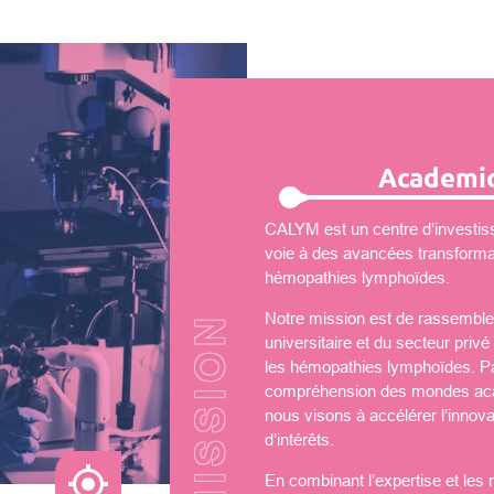
Academic
CALYM est un centre d’investiss
voie à des avancées transformati
hémopathies lymphoïdes.
Notre mission est de rassembler
universitaire et du secteur priv
les hémopathies lymphoïdes. Par
compréhension des mondes aca
nous visons à accélérer l’innova
d’intérêts.
En combinant l’expertise et les