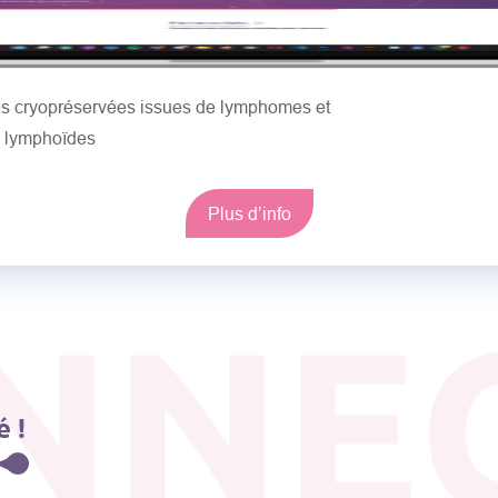
les cryopréservées issues de lymphomes et
s lymphoïdes
Plus d’info
NNE
 !