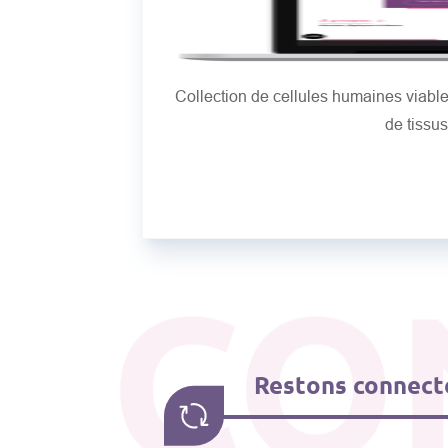
Collection de cellules humaines viab
de tissu
CO
Restons connecté