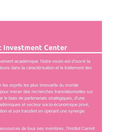
 Investment Center
ement académique. Notre vision est d’ouvrir la
ves dans la caractérisation et le traitement des
 les esprits les plus innovants du monde
é pour mener des recherches translationnelles sur
 le biais de partenariats stratégiques, d’une
démiques et secteur socio-économique privé,
tion et son transfert en opérant une synergie
 ressources de tous ses membres, l’Institut Carnot