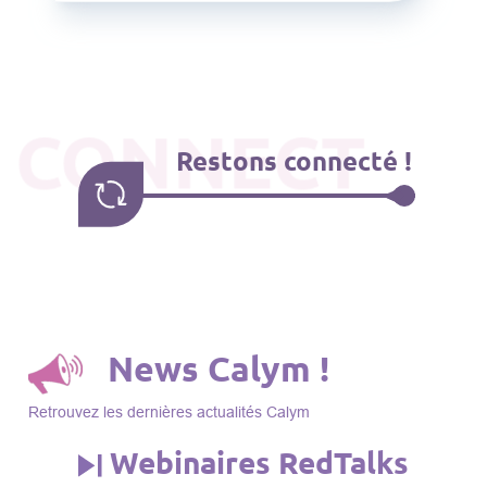
CONNECT
Restons connecté !
News Calym !
Retrouvez les dernières actualités Calym
Webinaires RedTalks