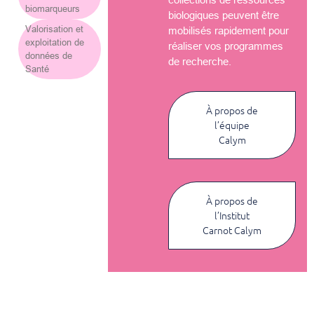
biomarqueurs
biologiques peuvent être
Valorisation et
mobilisés rapidement pour
exploitation de
réaliser vos programmes
données de
de recherche.
Santé
À propos de
l’équipe
Calym
À propos de
l’Institut
Carnot Calym