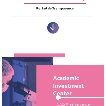
Portail de Transparence
Academic
Investment
Center
CALYM est un centre