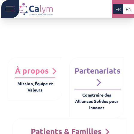
FR
EN
À propos
Partenariats
Mission, Équipe et
Valeurs
Construire des
Alliances Solides pour
Innover
Patients & Familles