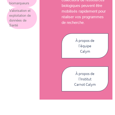
biomarqueurs
biologiques peuvent être
Valorisation et
mobilisés rapidement pour
exploitation de
réaliser vos programmes
données de
de recherche.
Santé
À propos de
l’équipe
Calym
À propos de
l’Institut
Carnot Calym