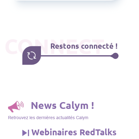
CONNECT
Restons connecté !
News Calym !
Retrouvez les dernières actualités Calym
Webinaires RedTalks