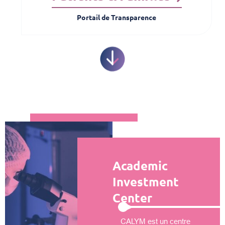
Portail de Transparence
Academic
Investment
Center
CALYM est un centre