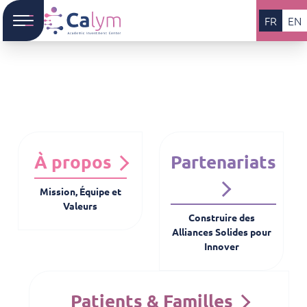
FR
EN
À propos
Partenariats
Mission, Équipe et
Valeurs
Construire des
Alliances Solides pour
Innover
Patients & Familles