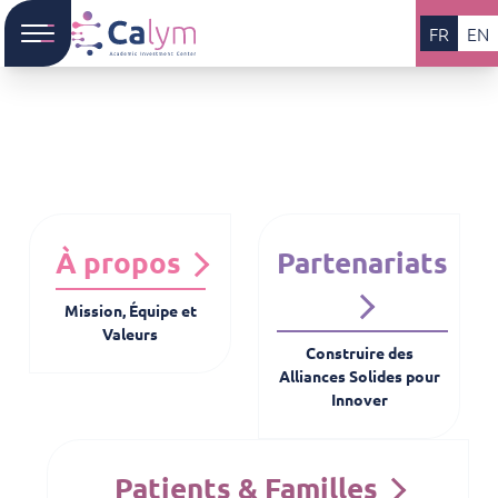
FR
EN
À propos
Partenariats
Mission, Équipe et
Valeurs
Construire des
Alliances Solides pour
Innover
Patients & Familles