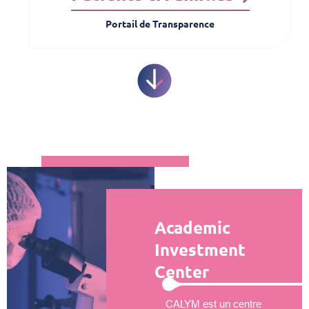
Portail de Transparence
Academic
Investment
Center
CALYM est un centre