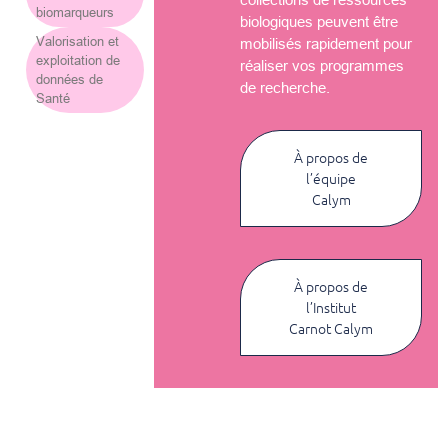
biomarqueurs
biologiques peuvent être
Valorisation et
mobilisés rapidement pour
exploitation de
réaliser vos programmes
données de
de recherche.
Santé
À propos de
l’équipe
Calym
À propos de
l’Institut
Carnot Calym