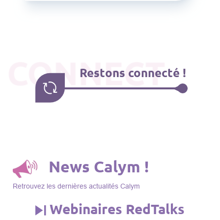
CONNECT
Restons connecté !
News Calym !
Retrouvez les dernières actualités Calym
Webinaires RedTalks