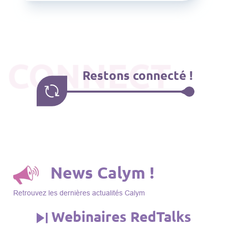
CONNECT
Restons connecté !
News Calym !
Retrouvez les dernières actualités Calym
Webinaires RedTalks