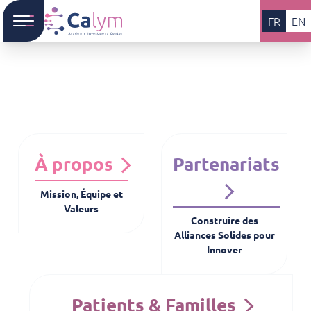
FR
EN
À propos
Partenariats
Mission, Équipe et
Valeurs
Construire des
Alliances Solides pour
Innover
Patients & Familles