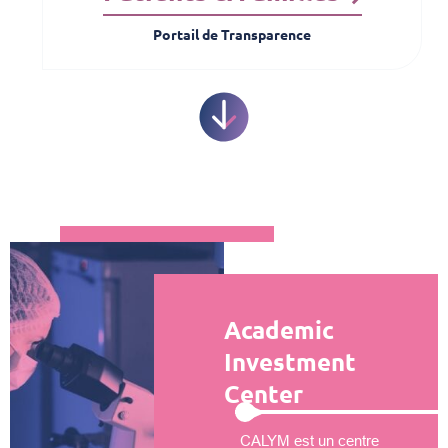
Portail de Transparence
Academic
Investment
Center
CALYM est un centre