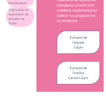
biomarqueurs
biologiques peuvent être
Valorisation et
mobilisés rapidement pour
exploitation de
réaliser vos programmes
données de
de recherche.
Santé
À propos de
l’équipe
Calym
À propos de
l’Institut
Carnot Calym