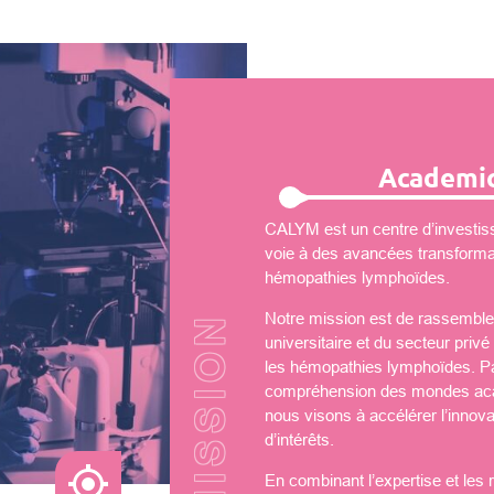
Academic
CALYM est un centre d’investiss
voie à des avancées transformati
hémopathies lymphoïdes.
Notre mission est de rassembler
universitaire et du secteur priv
les hémopathies lymphoïdes. Par
compréhension des mondes aca
nous visons à accélérer l’innova
d’intérêts.
En combinant l’expertise et les