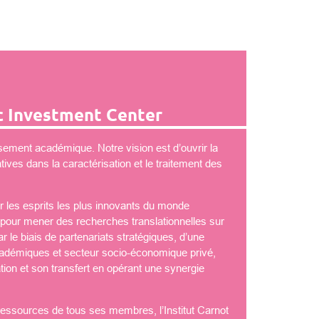
 Investment Center
ement académique. Notre vision est d’ouvrir la
ves dans la caractérisation et le traitement des
 les esprits les plus innovants du monde
é pour mener des recherches translationnelles sur
 le biais de partenariats stratégiques, d’une
démiques et secteur socio-économique privé,
tion et son transfert en opérant une synergie
 ressources de tous ses membres, l’Institut Carnot