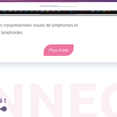
les cryopréservées issues de lymphomes et
s lymphoïdes
Plus d’info
NNE
 !