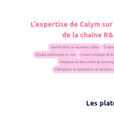
L’expertise de Calym sur
de la chaîne R
Identification de nouvelles cibles
Évaluat
Études précliniques in vivo
Essais cliniques de la
Validation et découverte de biomarq
Valorisation et exploitation de données
Les pla