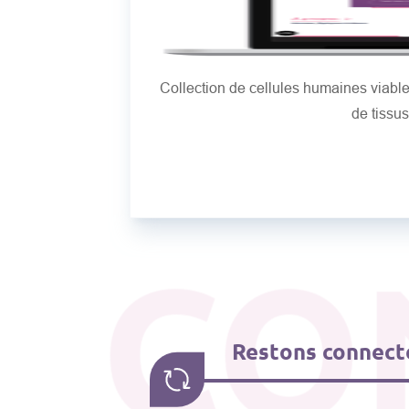
Collection de cellules humaines viab
de tissu
CO
Restons connecté