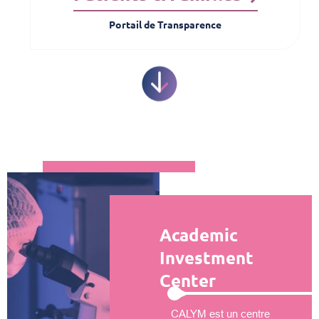
Portail de Transparence
Academic
Investment
Center
CALYM est un centre