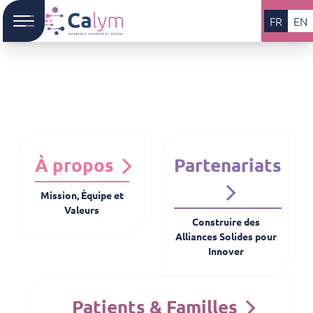
FR
EN
À propos
Partenariats
Mission, Équipe et
Valeurs
Construire des
Alliances Solides pour
Innover
Patients & Familles