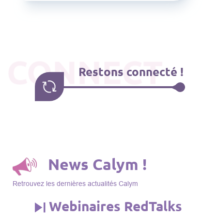
CONNECT
Restons connecté !
News Calym !
Retrouvez les dernières actualités Calym
Webinaires RedTalks