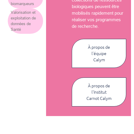
biomarqueurs
biologiques peuvent être
Valorisation et
mobilisés rapidement pour
exploitation de
réaliser vos programmes
données de
de recherche.
Santé
À propos de
l’équipe
Calym
À propos de
l’Institut
Carnot Calym