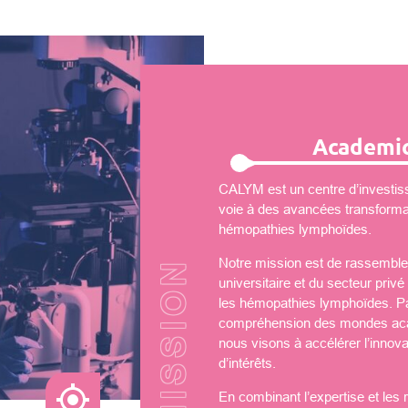
Academic
CALYM est un centre d’investiss
voie à des avancées transformati
hémopathies lymphoïdes.
Notre mission est de rassembler
universitaire et du secteur priv
les hémopathies lymphoïdes. Par
compréhension des mondes aca
nous visons à accélérer l’innova
d’intérêts.
En combinant l’expertise et les