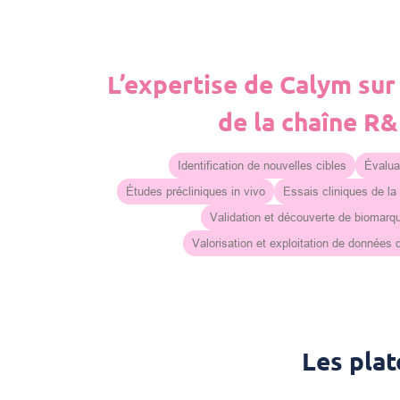
L’expertise de Calym sur
de la chaîne R
Identification de nouvelles cibles
Évaluat
Études précliniques in vivo
Essais cliniques de la
Validation et découverte de biomarq
Valorisation et exploitation de données
Les pla