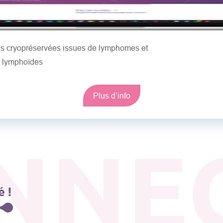
les cryopréservées issues de lymphomes et
s lymphoïdes
Plus d’info
NNE
 !