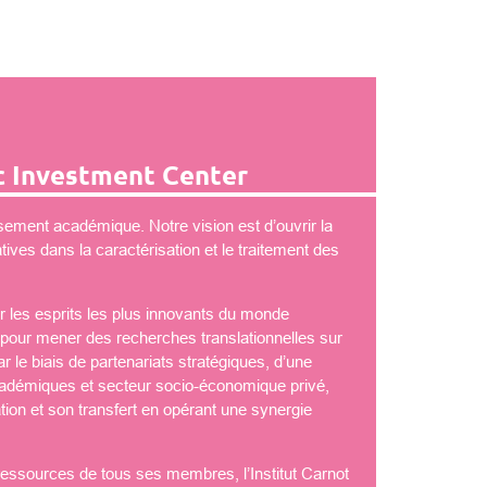
 Investment Center
ement académique. Notre vision est d’ouvrir la
ves dans la caractérisation et le traitement des
 les esprits les plus innovants du monde
é pour mener des recherches translationnelles sur
 le biais de partenariats stratégiques, d’une
démiques et secteur socio-économique privé,
tion et son transfert en opérant une synergie
 ressources de tous ses membres, l’Institut Carnot