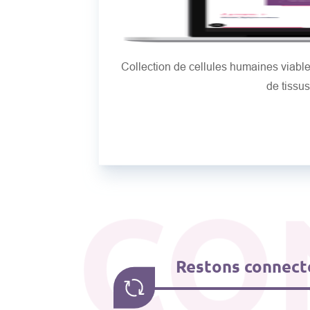
Collection de cellules humaines viab
de tissu
CO
Restons connecté