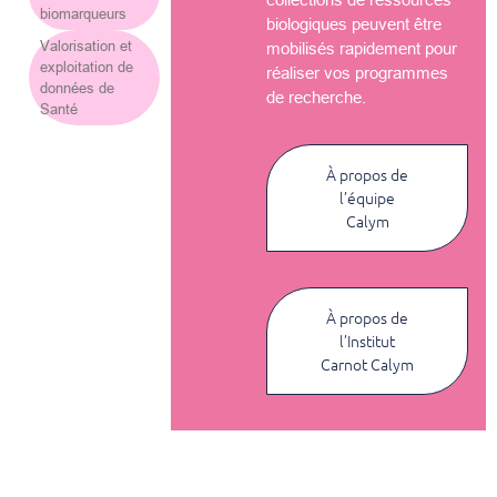
biomarqueurs
biologiques peuvent être
Valorisation et
mobilisés rapidement pour
exploitation de
réaliser vos programmes
données de
de recherche.
Santé
À propos de
l’équipe
Calym
À propos de
l’Institut
Carnot Calym