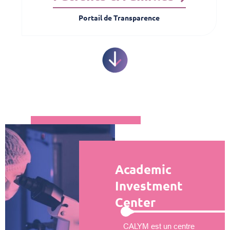
Portail de Transparence
Academic
Investment
Center
CALYM est un centre