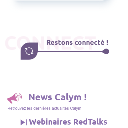
CONNECT
Restons connecté !
News Calym !
Retrouvez les dernières actualités Calym
Webinaires RedTalks