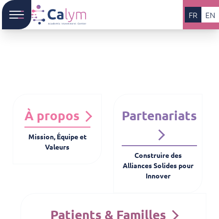
FR
EN
À propos
Partenariats
Mission, Équipe et
Valeurs
Construire des
Alliances Solides pour
Innover
Patients & Familles