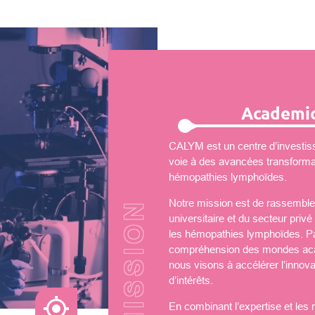
Academic
CALYM est un centre d’investiss
voie à des avancées transformati
hémopathies lymphoïdes.
Notre mission est de rassembler
universitaire et du secteur priv
les hémopathies lymphoïdes. Par
compréhension des mondes aca
nous visons à accélérer l’innova
d’intérêts.
En combinant l’expertise et les