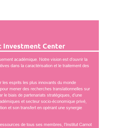
 Investment Center
ement académique. Notre vision est d’ouvrir la
ves dans la caractérisation et le traitement des
 les esprits les plus innovants du monde
é pour mener des recherches translationnelles sur
 le biais de partenariats stratégiques, d’une
démiques et secteur socio-économique privé,
tion et son transfert en opérant une synergie
 ressources de tous ses membres, l’Institut Carnot