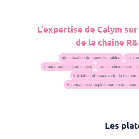
L’expertise de Calym sur
de la chaîne R
Identification de nouvelles cibles
Évaluat
Études précliniques in vivo
Essais cliniques de la
Validation et découverte de biomarq
Valorisation et exploitation de données
Les pla