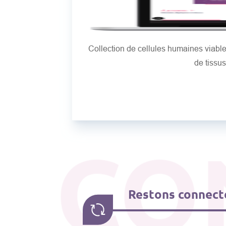
Collection de cellules humaines viab
de tissu
CO
Restons connecté