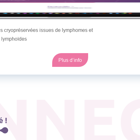
les cryopréservées issues de lymphomes et
s lymphoïdes
Plus d’info
NNE
 !