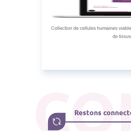
Collection de cellules humaines viab
de tissu
CO
Restons connecté