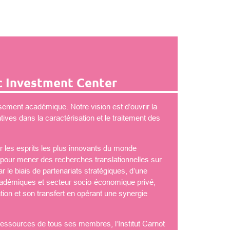
 Investment Center
ement académique. Notre vision est d’ouvrir la
ves dans la caractérisation et le traitement des
 les esprits les plus innovants du monde
é pour mener des recherches translationnelles sur
 le biais de partenariats stratégiques, d’une
démiques et secteur socio-économique privé,
tion et son transfert en opérant une synergie
 ressources de tous ses membres, l’Institut Carnot