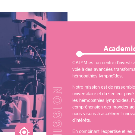
Academic
CALYM est un centre d’investiss
voie à des avancées transformati
hémopathies lymphoïdes.
Notre mission est de rassembler
universitaire et du secteur priv
les hémopathies lymphoïdes. Par
compréhension des mondes aca
nous visons à accélérer l’innova
d’intérêts.
En combinant l’expertise et les