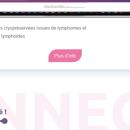
les cryopréservées issues de lymphomes et
s lymphoïdes
Plus d’info
NNE
 !