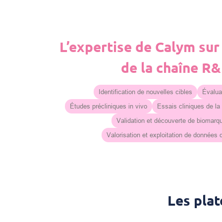
L’expertise de Calym sur
de la chaîne R
Identification de nouvelles cibles
Évaluat
Études précliniques in vivo
Essais cliniques de la
Validation et découverte de biomarq
Valorisation et exploitation de données
Les pla