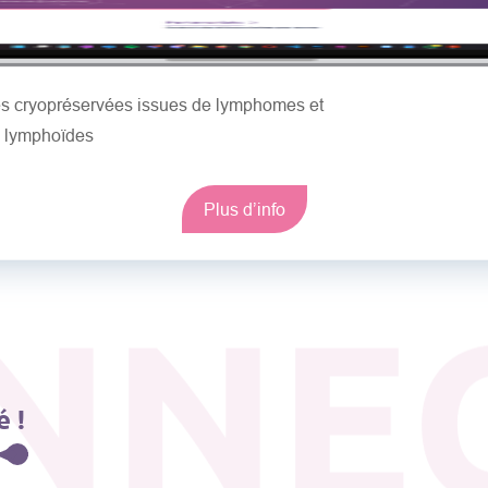
les cryopréservées issues de lymphomes et
s lymphoïdes
Plus d’info
NNE
 !