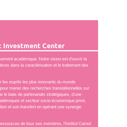
 Investment Center
ement académique. Notre vision est d’ouvrir la
ves dans la caractérisation et le traitement des
 les esprits les plus innovants du monde
é pour mener des recherches translationnelles sur
 le biais de partenariats stratégiques, d’une
démiques et secteur socio-économique privé,
tion et son transfert en opérant une synergie
 ressources de tous ses membres, l’Institut Carnot