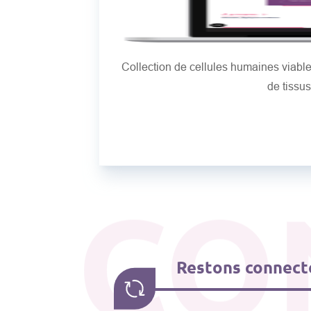
Collection de cellules humaines viab
de tissu
CO
Restons connecté