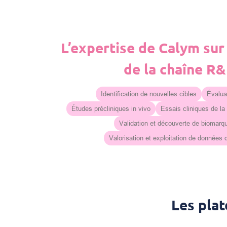
L’expertise de Calym sur
de la chaîne R
Identification de nouvelles cibles
Évaluat
Études précliniques in vivo
Essais cliniques de la
Validation et découverte de biomarq
Valorisation et exploitation de données
Les pla