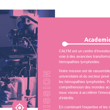
Academic
CALYM est un centre d’investiss
voie à des avancées transformati
hémopathies lymphoïdes.
Notre mission est de rassembler
universitaire et du secteur priv
les hémopathies lymphoïdes. Par
compréhension des mondes aca
nous visons à accélérer l’innova
d’intérêts.
En combinant l’expertise et les