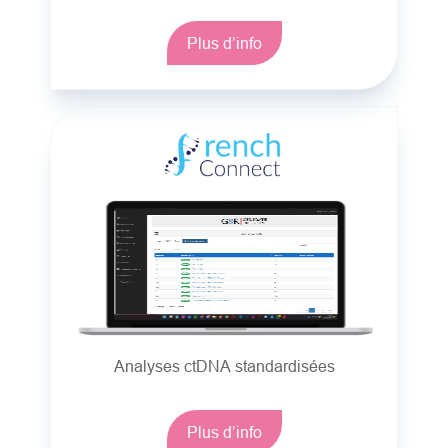
Plus d’info
Analyses ctDNA standardisées
Plus d’info