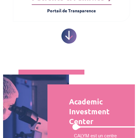
Portail de Transparence
Academic
Investment
Center
CALYM est un centre