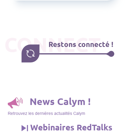
CONNECT
Restons connecté !
News Calym !
Retrouvez les dernières actualités Calym
Webinaires RedTalks