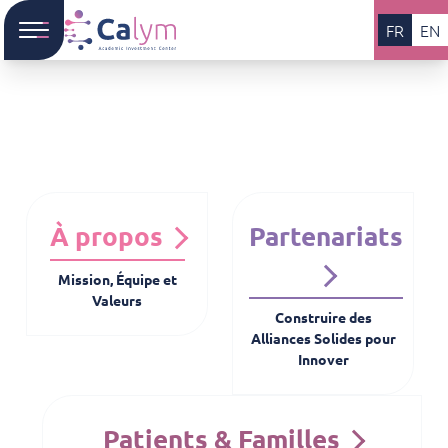
FR
EN
À propos
Partenariats
Mission, Équipe et
Valeurs
Construire des
Alliances Solides pour
Innover
Patients & Familles