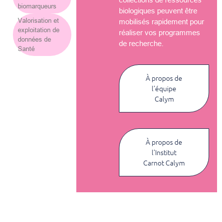
biomarqueurs
biologiques peuvent être
Valorisation et
mobilisés rapidement pour
exploitation de
réaliser vos programmes
données de
de recherche.
Santé
À propos de
l’équipe
Calym
À propos de
l’Institut
Carnot Calym