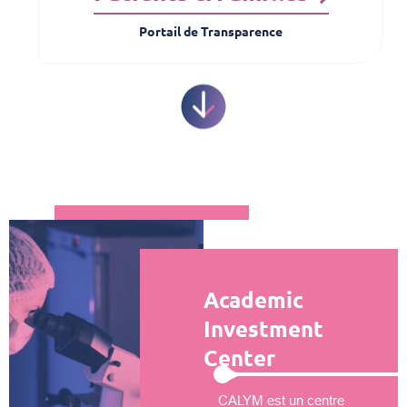
Portail de Transparence
Academic
Investment
Center
CALYM est un centre