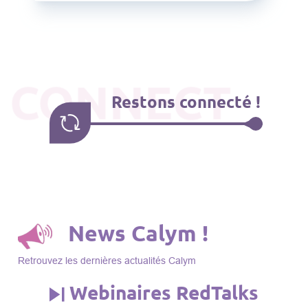
CONNECT
Restons connecté !
News Calym !
Retrouvez les dernières actualités Calym
Webinaires RedTalks