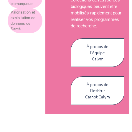
biomarqueurs
biologiques peuvent être
Valorisation et
mobilisés rapidement pour
exploitation de
réaliser vos programmes
données de
de recherche.
Santé
À propos de
l’équipe
Calym
À propos de
l’Institut
Carnot Calym