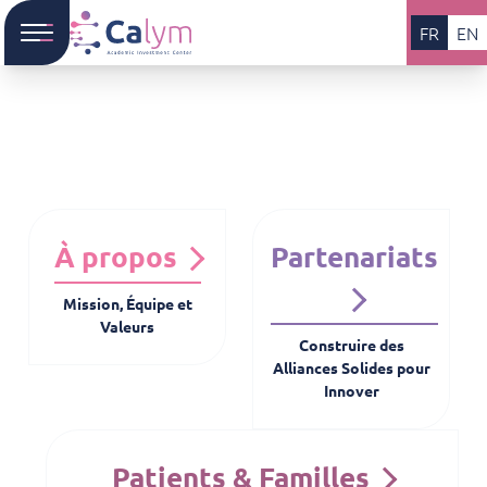
FR
EN
À propos
Partenariats
Mission, Équipe et
Valeurs
Construire des
Alliances Solides pour
Innover
Patients & Familles