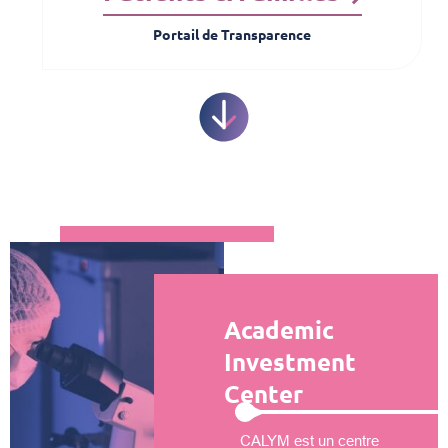
Portail de Transparence
Academic
Investment
Center
CALYM est un centre