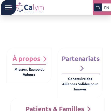
FR
EN
À propos
Partenariats
Mission, Équipe et
Valeurs
Construire des
Alliances Solides pour
Innover
Patients & Familles