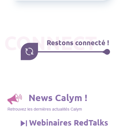
CONNECT
Restons connecté !
News Calym !
Retrouvez les dernières actualités Calym
Webinaires RedTalks