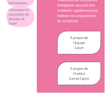
biomarqueurs
biologiques peuvent être
Valorisation et
mobilisés rapidement pour
exploitation de
réaliser vos programmes
données de
de recherche.
Santé
À propos de
l’équipe
Calym
À propos de
l’Institut
Carnot Calym