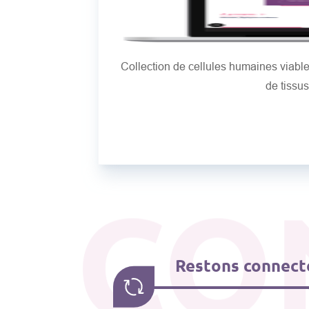
Collection de cellules humaines viab
de tissu
CO
Restons connecté