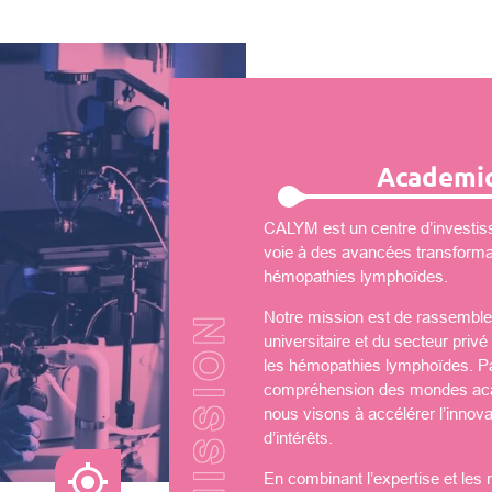
Academic
CALYM est un centre d’investiss
voie à des avancées transformati
hémopathies lymphoïdes.
Notre mission est de rassembler
universitaire et du secteur priv
les hémopathies lymphoïdes. Par
compréhension des mondes aca
nous visons à accélérer l’innova
d’intérêts.
En combinant l’expertise et les