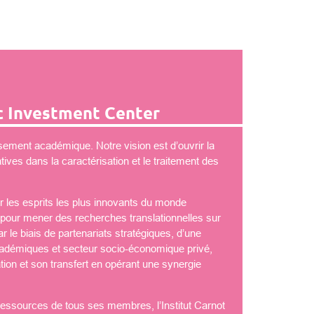
 Investment Center
ement académique. Notre vision est d’ouvrir la
ves dans la caractérisation et le traitement des
 les esprits les plus innovants du monde
é pour mener des recherches translationnelles sur
 le biais de partenariats stratégiques, d’une
démiques et secteur socio-économique privé,
tion et son transfert en opérant une synergie
 ressources de tous ses membres, l’Institut Carnot