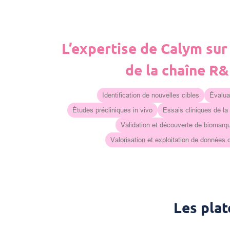
L’expertise de Calym sur
de la chaîne R
Identification de nouvelles cibles
Évaluat
Études précliniques in vivo
Essais cliniques de la
Validation et découverte de biomarq
Valorisation et exploitation de données
Les pla