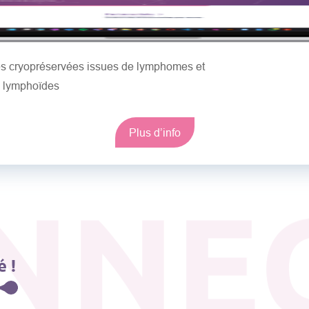
les cryopréservées issues de lymphomes et
s lymphoïdes
Plus d’info
NNE
 !