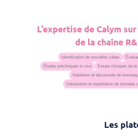
L’expertise de Calym sur
de la chaîne R
Identification de nouvelles cibles
Évaluat
Études précliniques in vivo
Essais cliniques de la
Validation et découverte de biomarq
Valorisation et exploitation de données
Les pla