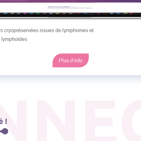
les cryopréservées issues de lymphomes et
s lymphoïdes
Plus d’info
NNE
 !