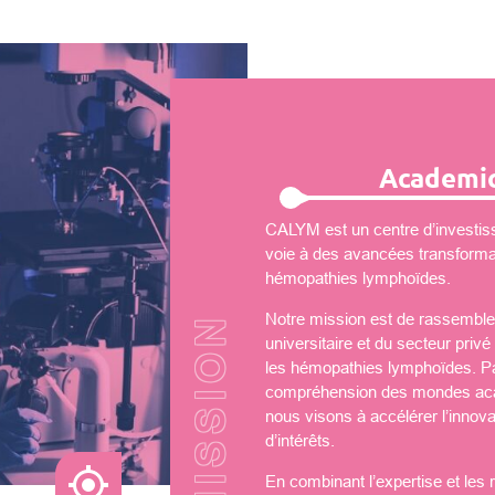
Academic
CALYM est un centre d’investiss
voie à des avancées transformati
hémopathies lymphoïdes.
Notre mission est de rassembler
universitaire et du secteur priv
les hémopathies lymphoïdes. Par
compréhension des mondes aca
nous visons à accélérer l’innova
d’intérêts.
En combinant l’expertise et les