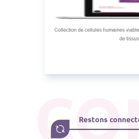
Collection de cellules humaines viab
de tissu
CO
Restons connecté