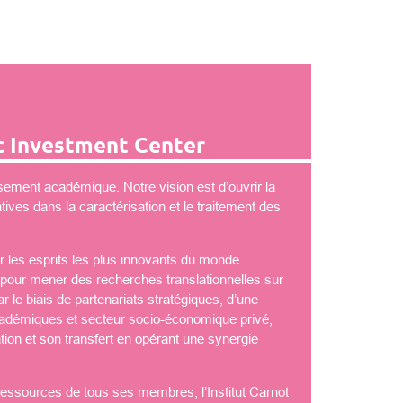
 Investment Center
ement académique. Notre vision est d’ouvrir la
ves dans la caractérisation et le traitement des
 les esprits les plus innovants du monde
é pour mener des recherches translationnelles sur
 le biais de partenariats stratégiques, d’une
démiques et secteur socio-économique privé,
tion et son transfert en opérant une synergie
 ressources de tous ses membres, l’Institut Carnot