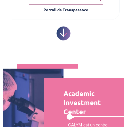
Portail de Transparence
Academic
Investment
Center
CALYM est un centre