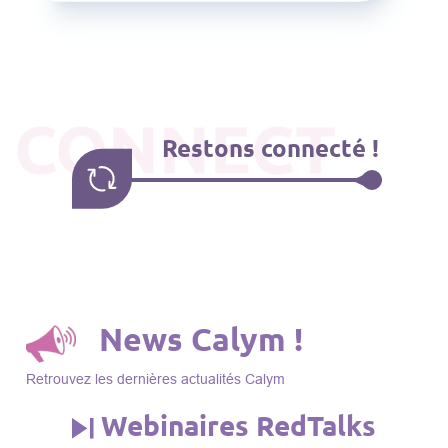
CONNECT
Restons connecté !
News Calym !
Retrouvez les dernières actualités Calym
Webinaires RedTalks