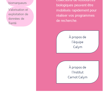
biomarqueurs
biologiques peuvent être
Valorisation et
mobilisés rapidement pour
exploitation de
réaliser vos programmes
données de
de recherche.
Santé
À propos de
l’équipe
Calym
À propos de
l’Institut
Carnot Calym