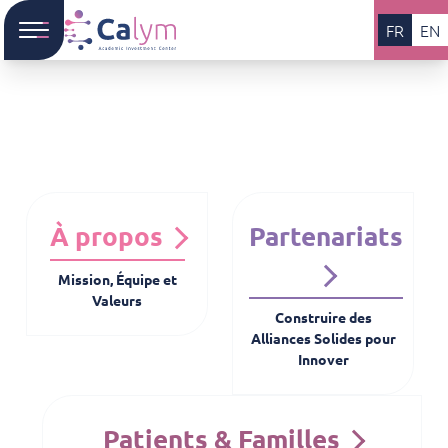
FR
EN
À propos
Partenariats
Mission, Équipe et
Valeurs
Construire des
Alliances Solides pour
Innover
Patients & Familles