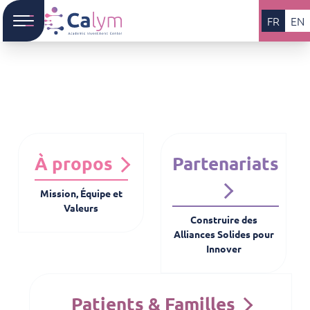
FR
EN
À propos
Partenariats
Mission, Équipe et
Valeurs
Construire des
Alliances Solides pour
Innover
Patients & Familles