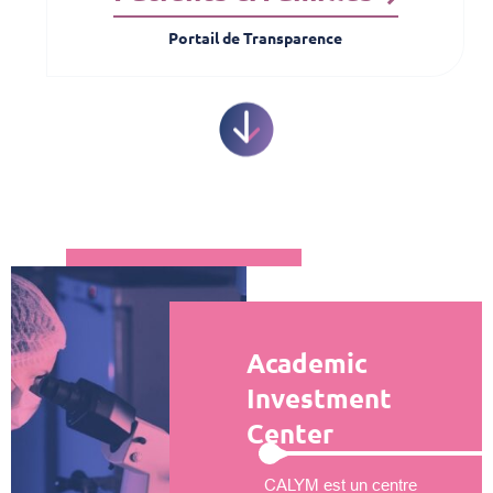
Portail de Transparence
Academic
Investment
Center
CALYM est un centre