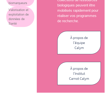
biomarqueurs
biologiques peuvent être
Valorisation et
mobilisés rapidement pour
exploitation de
réaliser vos programmes
données de
de recherche.
Santé
À propos de
l’équipe
Calym
À propos de
l’Institut
Carnot Calym