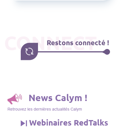
CONNECT
Restons connecté !
News Calym !
Retrouvez les dernières actualités Calym
Webinaires RedTalks