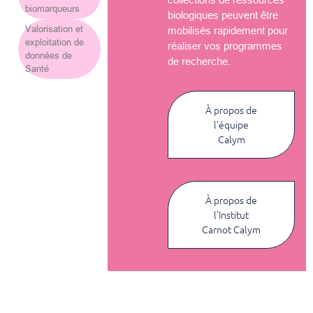
biomarqueurs
biologiques peuvent être
Valorisation et
mobilisés rapidement pour
exploitation de
réaliser vos programmes
données de
de recherche.
Santé
À propos de
l’équipe
Calym
À propos de
l’Institut
Carnot Calym