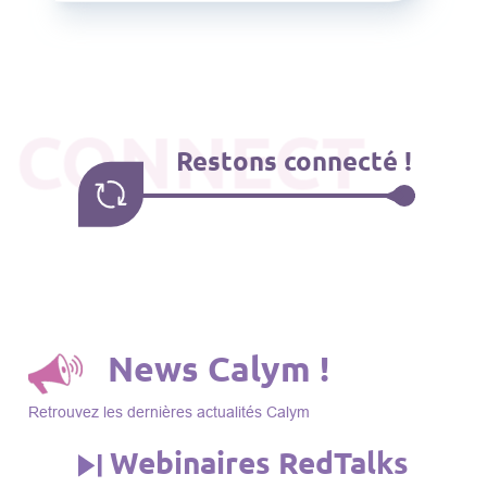
CONNECT
Restons connecté !
News Calym !
Retrouvez les dernières actualités Calym
Webinaires RedTalks