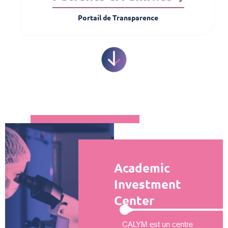
Portail de Transparence
Academic
Investment
Center
CALYM est un centre