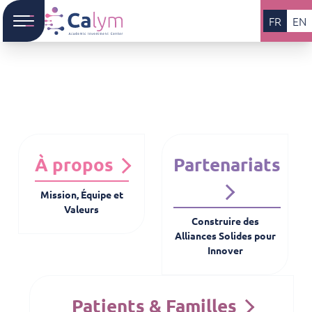
FR
EN
À propos
Partenariats
Mission, Équipe et
Valeurs
Construire des
Alliances Solides pour
Innover
Patients & Familles