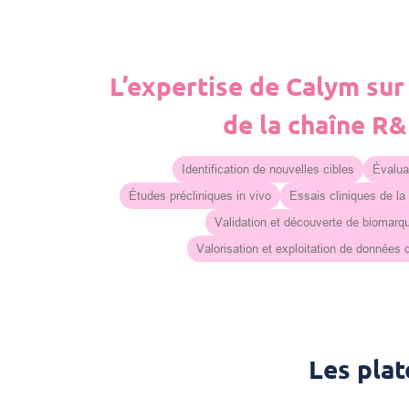
L’expertise de Calym sur
de la chaîne R
Identification de nouvelles cibles
Évaluat
Études précliniques in vivo
Essais cliniques de la
Validation et découverte de biomarq
Valorisation et exploitation de données
Les pla