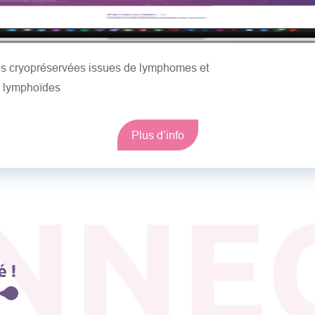
les cryopréservées issues de lymphomes et
s lymphoïdes
Plus d’info
NNE
 !