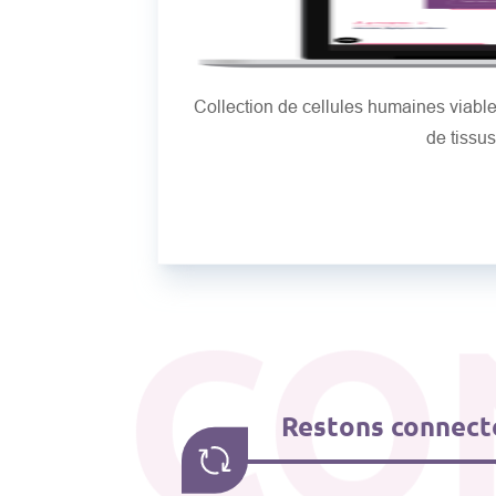
Collection de cellules humaines viab
de tissu
CO
Restons connecté