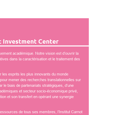
 Investment Center
ement académique. Notre vision est d’ouvrir la
ves dans la caractérisation et le traitement des
 les esprits les plus innovants du monde
é pour mener des recherches translationnelles sur
 le biais de partenariats stratégiques, d’une
démiques et secteur socio-économique privé,
tion et son transfert en opérant une synergie
 ressources de tous ses membres, l’Institut Carnot