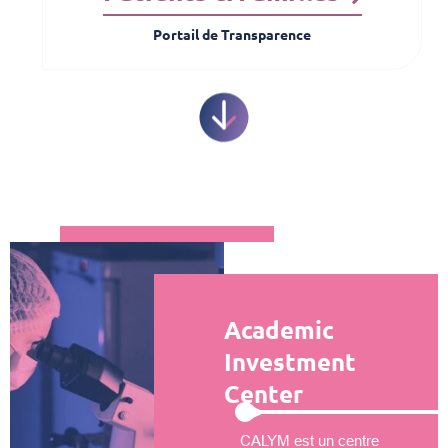
Portail de Transparence
Academic
Investment
Center
CALYM est un centre