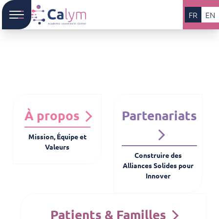
FR
EN
À propos
Partenariats
Mission, Équipe et
Valeurs
Construire des
Alliances Solides pour
Innover
Patients & Familles