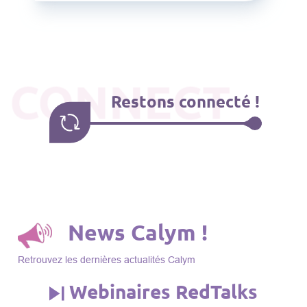
CONNECT
Restons connecté !
News Calym !
Retrouvez les dernières actualités Calym
Webinaires RedTalks