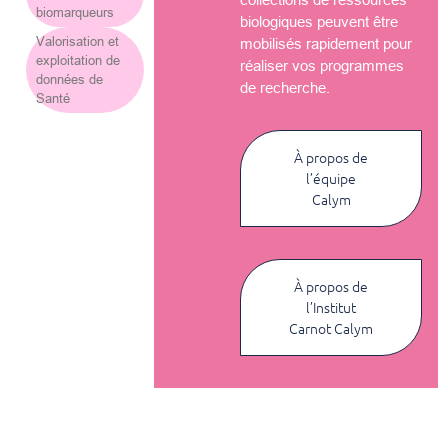
biomarqueurs
biologiques peuvent être
Valorisation et
mobilisés rapidement pour
exploitation de
réaliser vos programmes
données de
de recherche.
Santé
À propos de
l’équipe
Calym
À propos de
l’Institut
Carnot Calym