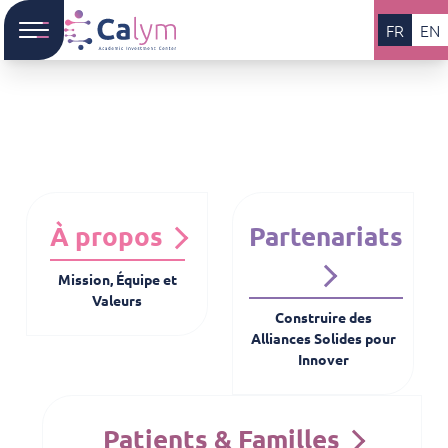
FR
EN
À propos
Partenariats
Mission, Équipe et
Valeurs
Construire des
Alliances Solides pour
Innover
Patients & Familles