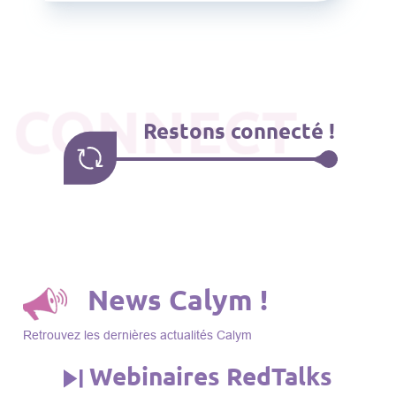
CONNECT
Restons connecté !
News Calym !
Retrouvez les dernières actualités Calym
Webinaires RedTalks