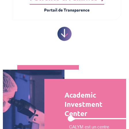
Portail de Transparence
Academic
Investment
Center
CALYM est un centre