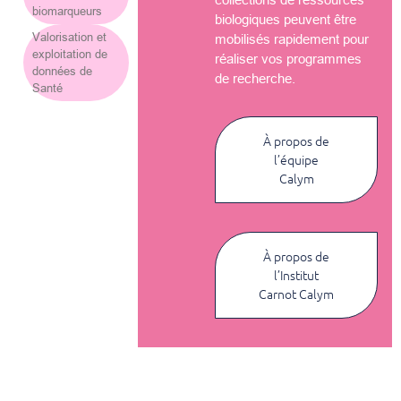
biomarqueurs
biologiques peuvent être
Valorisation et
mobilisés rapidement pour
exploitation de
réaliser vos programmes
données de
de recherche.
Santé
À propos de
l’équipe
Calym
À propos de
l’Institut
Carnot Calym