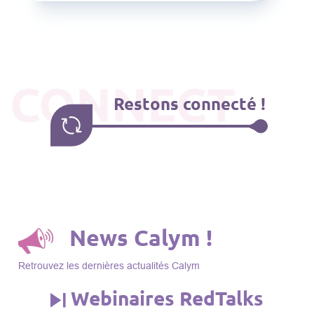
CONNECT
Restons connecté !
News Calym !
Retrouvez les dernières actualités Calym
Webinaires RedTalks