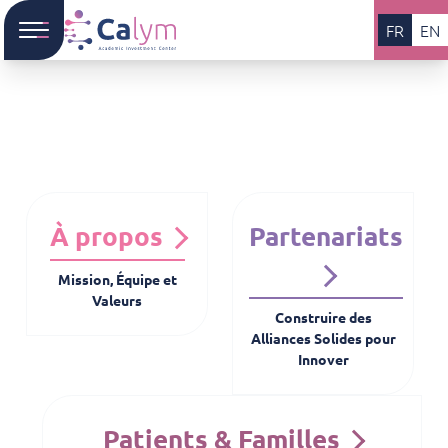
FR
EN
À propos
Partenariats
Mission, Équipe et
Valeurs
Construire des
Alliances Solides pour
Innover
Patients & Familles