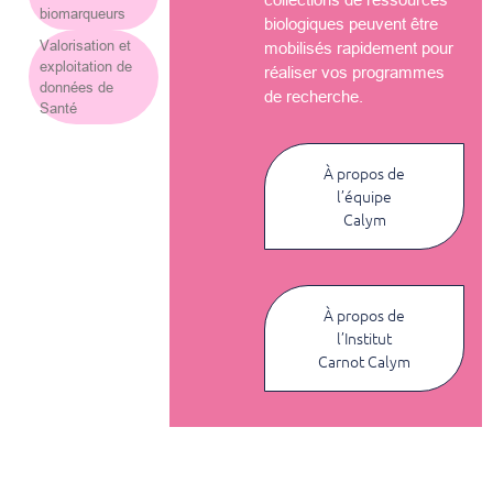
biomarqueurs
biologiques peuvent être
Valorisation et
mobilisés rapidement pour
exploitation de
réaliser vos programmes
données de
de recherche.
Santé
À propos de
l’équipe
Calym
À propos de
l’Institut
Carnot Calym