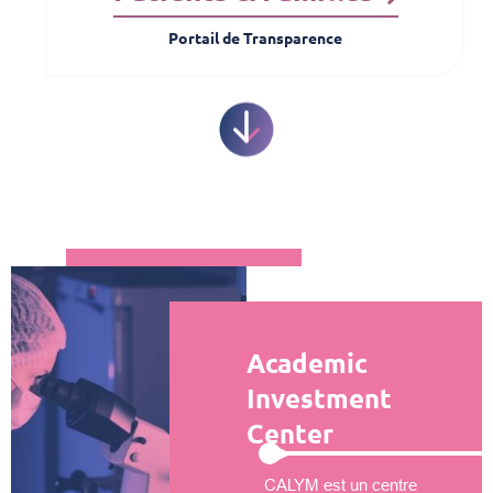
Portail de Transparence
Academic
Investment
Center
CALYM est un centre