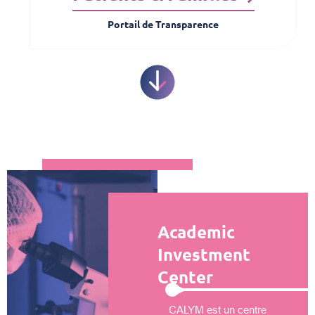
Portail de Transparence
Academic
Investment
Center
CALYM est un centre