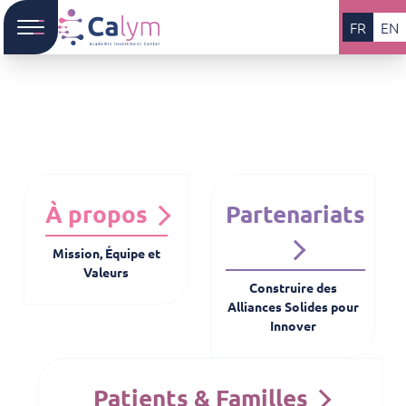
FR
EN
À propos
Partenariats
Mission, Équipe et
Valeurs
Construire des
Alliances Solides pour
Innover
Patients & Familles