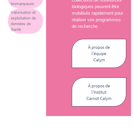
biomarqueurs
biologiques peuvent être
Valorisation et
mobilisés rapidement pour
exploitation de
réaliser vos programmes
données de
de recherche.
Santé
À propos de
l’équipe
Calym
À propos de
l’Institut
Carnot Calym