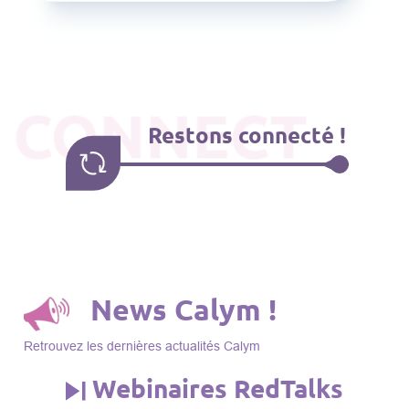
CONNECT
Restons connecté !
News Calym !
Retrouvez les dernières actualités Calym
Webinaires RedTalks