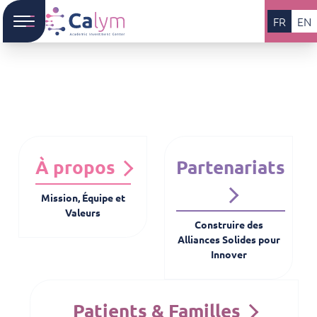
FR
EN
À propos
Partenariats
Mission, Équipe et
Valeurs
Construire des
Alliances Solides pour
Innover
Patients & Familles