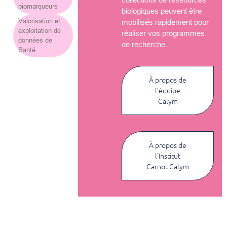
biomarqueurs
biologiques peuvent être
Valorisation et
mobilisés rapidement pour
exploitation de
réaliser vos programmes
données de
de recherche.
Santé
À propos de
l’équipe
Calym
À propos de
l’Institut
Carnot Calym