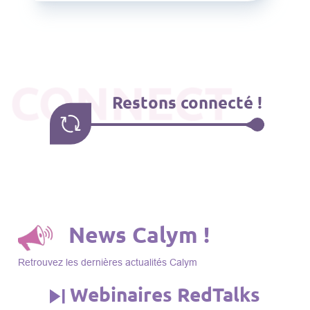
CONNECT
Restons connecté !
News Calym !
Retrouvez les dernières actualités Calym
Webinaires RedTalks