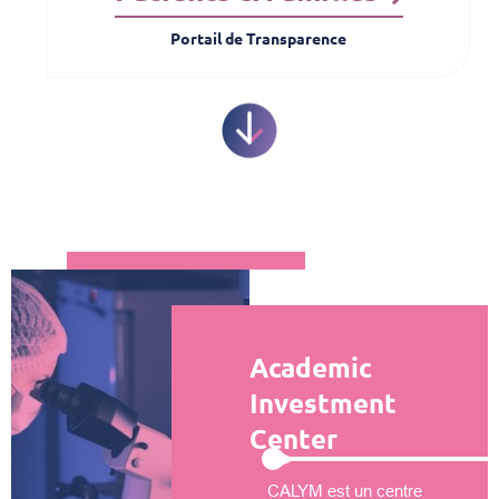
Portail de Transparence
Academic
Investment
Center
CALYM est un centre