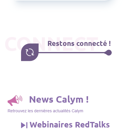
CONNECT
Restons connecté !
News Calym !
Retrouvez les dernières actualités Calym
Webinaires RedTalks