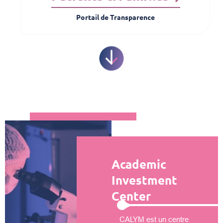
Portail de Transparence
Academic
Investment
Center
CALYM est un centre