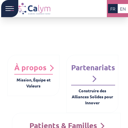
FR
EN
À propos
Partenariats
Mission, Équipe et
Valeurs
Construire des
Alliances Solides pour
Innover
Patients & Familles