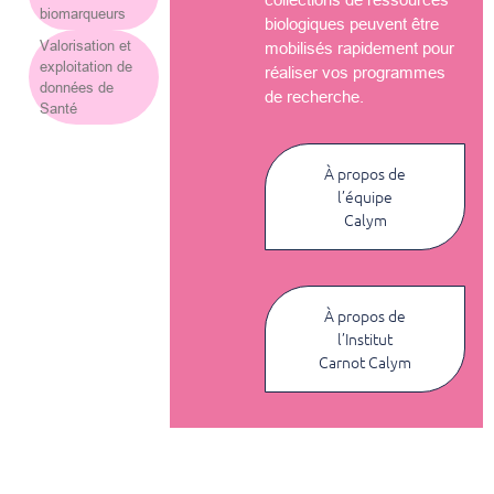
biomarqueurs
biologiques peuvent être
Valorisation et
mobilisés rapidement pour
exploitation de
réaliser vos programmes
données de
de recherche.
Santé
À propos de
l’équipe
Calym
À propos de
l’Institut
Carnot Calym