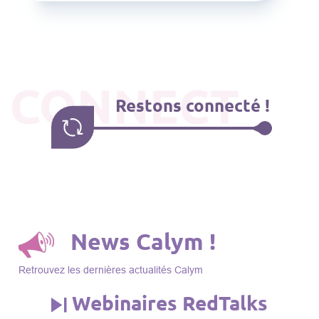
CONNECT
Restons connecté !
News Calym !
Retrouvez les dernières actualités Calym
Webinaires RedTalks