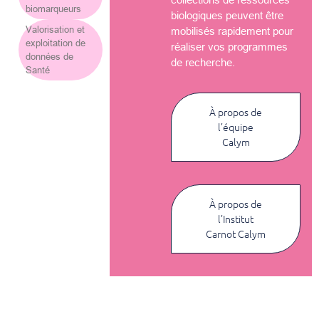
biomarqueurs
biologiques peuvent être
Valorisation et
mobilisés rapidement pour
exploitation de
réaliser vos programmes
données de
de recherche.
Santé
À propos de
l’équipe
Calym
À propos de
l’Institut
Carnot Calym