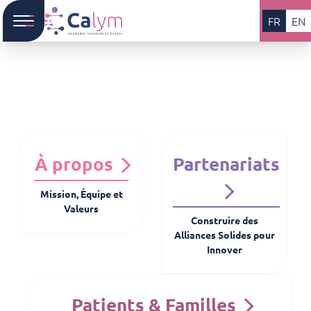
FR
EN
À propos
Partenariats
Mission, Équipe et
Valeurs
Construire des
Alliances Solides pour
Innover
Patients & Familles