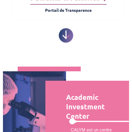
Portail de Transparence
Academic
Investment
Center
CALYM est un centre