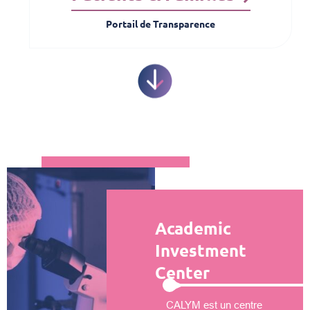
Portail de Transparence
Academic
Investment
Center
CALYM est un centre