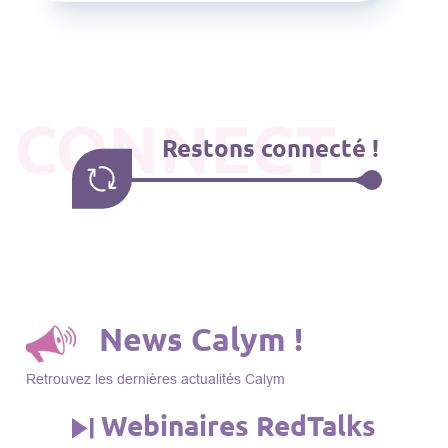
CONNECT
Restons connecté !
News Calym !
Retrouvez les dernières actualités Calym
Webinaires RedTalks