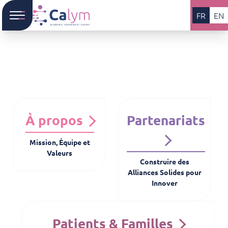
FR
EN
À propos
Partenariats
Mission, Équipe et
Valeurs
Construire des
Alliances Solides pour
Innover
Patients & Familles