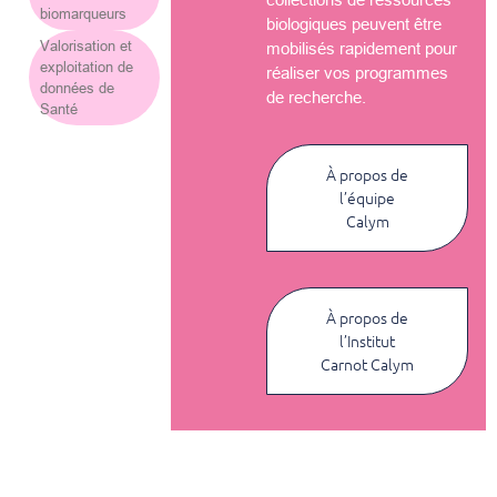
biomarqueurs
biologiques peuvent être
Valorisation et
mobilisés rapidement pour
exploitation de
réaliser vos programmes
données de
de recherche.
Santé
À propos de
l’équipe
Calym
À propos de
l’Institut
Carnot Calym